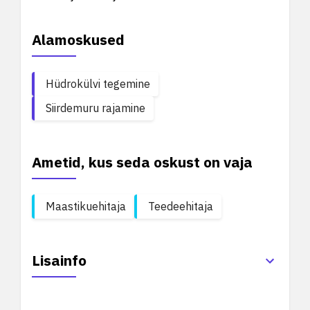
Alamoskused
Hüdrokülvi tegemine
Siirdemuru rajamine
Ametid, kus seda oskust on vaja
Maastikuehitaja
Teedeehitaja
Lisainfo