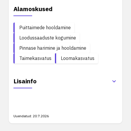
Alamoskused
Puittaimede hooldamine
Loodussaaduste kogumine
Pinnase harimine ja hooldamine
Taimekasvatus
Loomakasvatus
Lisainfo
Uuendatud:
20.7.2026