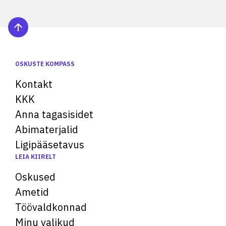
OSKUSTE KOMPASS
Kontakt
KKK
Anna tagasisidet
Abimaterjalid
Ligipääsetavus
LEIA KIIRELT
Oskused
Ametid
Töövaldkonnad
Minu valikud