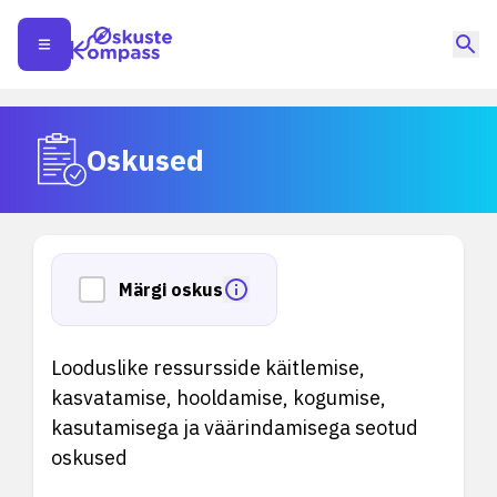
Oskused
Märgi oskus
Looduslike ressursside käitlemise,
kasvatamise, hooldamise, kogumise,
kasutamisega ja väärindamisega seotud
oskused