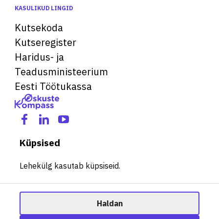
KASULIKUD LINGID
Kutsekoda
Kutseregister
Haridus- ja
Teadusministeerium
Eesti Töötukassa
Küpsised
Lehekülg kasutab küpsiseid.
Haldan