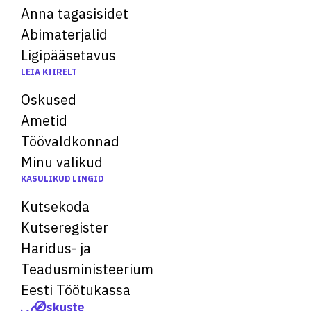
Anna tagasisidet
Abimaterjalid
Ligipääsetavus
LEIA KIIRELT
Oskused
Ametid
Töövaldkonnad
Minu valikud
KASULIKUD LINGID
Kutsekoda
Kutseregister
Haridus- ja
Teadusministeerium
Eesti Töötukassa