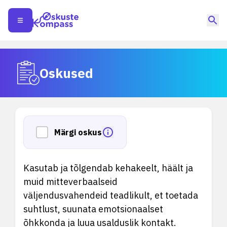
Oskused
Märgi oskus
Kasutab ja tõlgendab kehakeelt, häält ja
muid mitteverbaalseid
väljendusvahendeid teadlikult, et toetada
suhtlust, suunata emotsionaalset
õhkkonda ja luua usalduslik kontakt.