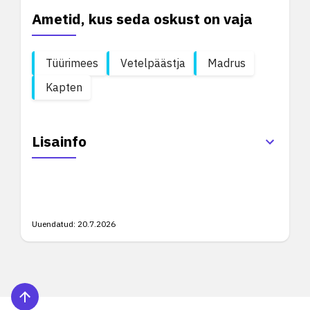
Ametid, kus seda oskust on vaja
Tüürimees
Vetelpäästja
Madrus
Kapten
Lisainfo
Uuendatud:
20.7.2026