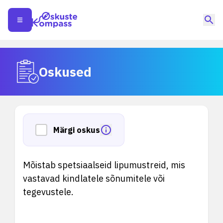
Oskused
Märgi oskus
Mõistab spetsiaalseid lipumustreid, mis
vastavad kindlatele sõnumitele või
tegevustele.