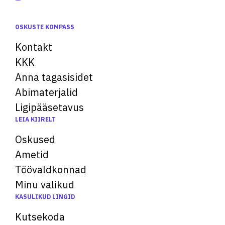
OSKUSTE KOMPASS
Kontakt
KKK
Anna tagasisidet
Abimaterjalid
Ligipääsetavus
LEIA KIIRELT
Oskused
Ametid
Töövaldkonnad
Minu valikud
KASULIKUD LINGID
Kutsekoda