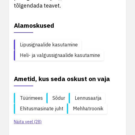
tõlgendada teavet.
Alamoskused
Lipusignaalide kasutamine
Heli- ja valgussignaalide kasutamine
Ametid, kus seda oskust on vaja
Tüürimees
Sõdur
Lennusaatja
Ehitusmasinate juht
Mehhatroonik
Näita veel (28)