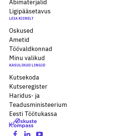
Abimaterjalid
Ligipääsetavus
LEIA KIIRELT
Oskused
Ametid
Töövaldkonnad
Minu valikud
KASULIKUD LINGID
Kutsekoda
Kutseregister
Haridus- ja
Teadusministeerium
Eesti Töötukassa