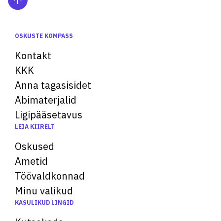
OSKUSTE KOMPASS
Kontakt
KKK
Anna tagasisidet
Abimaterjalid
Ligipääsetavus
LEIA KIIRELT
Oskused
Ametid
Töövaldkonnad
Minu valikud
KASULIKUD LINGID