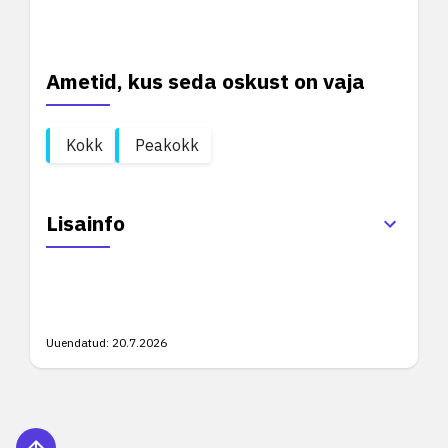
Ametid, kus seda oskust on vaja
Kokk
Peakokk
Lisainfo
Uuendatud:
20.7.2026