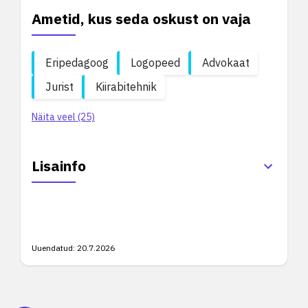
Ametid, kus seda oskust on vaja
Eripedagoog
Logopeed
Advokaat
Jurist
Kiirabitehnik
Näita veel (25)
Lisainfo
Uuendatud:
20.7.2026