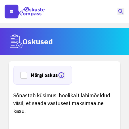
Oskused
Märgi oskus
Sõnastab küsimusi hoolikalt läbimõeldud
viisil, et saada vastusest maksimaalne
kasu.