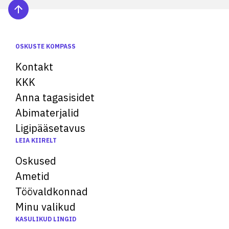
OSKUSTE KOMPASS
Kontakt
KKK
Anna tagasisidet
Abimaterjalid
Ligipääsetavus
LEIA KIIRELT
Oskused
Ametid
Töövaldkonnad
Minu valikud
KASULIKUD LINGID