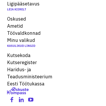
Ligipääsetavus
LEIA KIIRELT
Oskused
Ametid
Töövaldkonnad
Minu valikud
KASULIKUD LINGID
Kutsekoda
Kutseregister
Haridus- ja
Teadusministeerium
Eesti Töötukassa