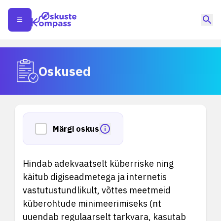
Oskused
Märgi oskus
Hindab adekvaatselt küberriske ning
käitub digiseadmetega ja internetis
vastutustundlikult, võttes meetmeid
küberohtude minimeerimiseks (nt
uuendab regulaarselt tarkvara, kasutab