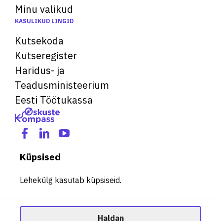
Minu valikud
KASULIKUD LINGID
Kutsekoda
Kutseregister
Haridus- ja
Teadusministeerium
Eesti Töötukassa
Küpsised
Lehekülg kasutab küpsiseid.
Haldan