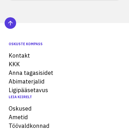
OSKUSTE KOMPASS
Kontakt
KKK
Anna tagasisidet
Abimaterjalid
Ligipääsetavus
LEIA KIIRELT
Oskused
Ametid
Töövaldkonnad