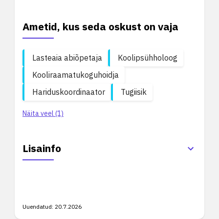
Ametid, kus seda oskust on vaja
Lasteaia abiõpetaja
Koolipsühholoog
Kooliraamatukoguhoidja
Hariduskoordinaator
Tugiisik
Näita veel (1)
Lisainfo
Uuendatud:
20.7.2026