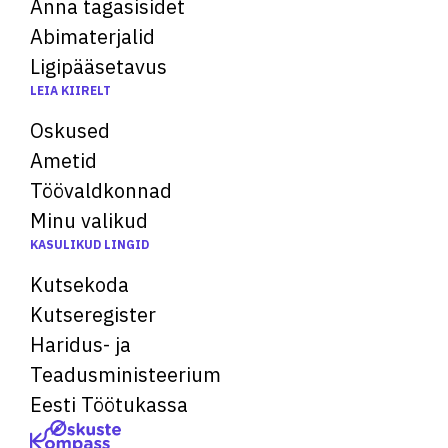
Anna tagasisidet
Abimaterjalid
Ligipääsetavus
LEIA KIIRELT
Oskused
Ametid
Töövaldkonnad
Minu valikud
KASULIKUD LINGID
Kutsekoda
Kutseregister
Haridus- ja
Teadusministeerium
Eesti Töötukassa