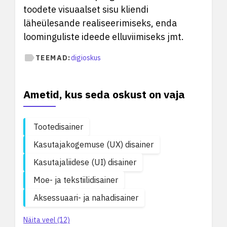
toodete visuaalset sisu kliendi
läheülesande realiseerimiseks, enda
loominguliste ideede elluviimiseks jmt.
TEEMAD:
digioskus
Ametid, kus seda oskust on vaja
Tootedisainer
Kasutajakogemuse (UX) disainer
Kasutajaliidese (UI) disainer
Moe- ja tekstiilidisainer
Aksessuaari- ja nahadisainer
Näita veel (12)