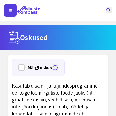
Oskused
Märgi oskus
Kasutab disaini- ja kujundusprogramme
eelkõige loominguliste tööde jaoks (nt
graafiline disain, veebidisain, moedisain,
interjööri kujundus). Loob, töötleb ja
kohandab disainiprogrammide abil