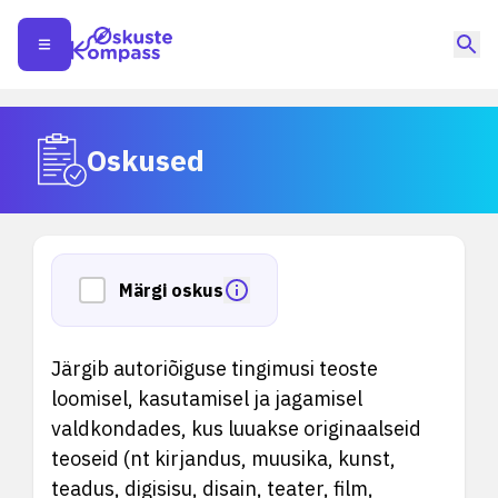
Oskused
Märgi oskus
Järgib autoriõiguse tingimusi teoste
loomisel, kasutamisel ja jagamisel
valdkondades, kus luuakse originaalseid
teoseid (nt kirjandus, muusika, kunst,
teadus, digisisu, disain, teater, film,