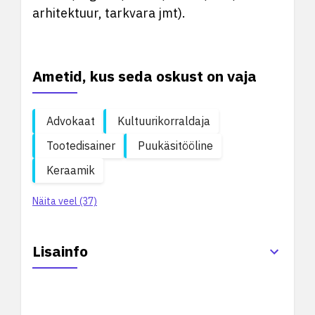
arhitektuur, tarkvara jmt).
Ametid, kus seda oskust on vaja
Advokaat
Kultuurikorraldaja
Tootedisainer
Puukäsitööline
Keraamik
Näita veel (37)
Lisainfo