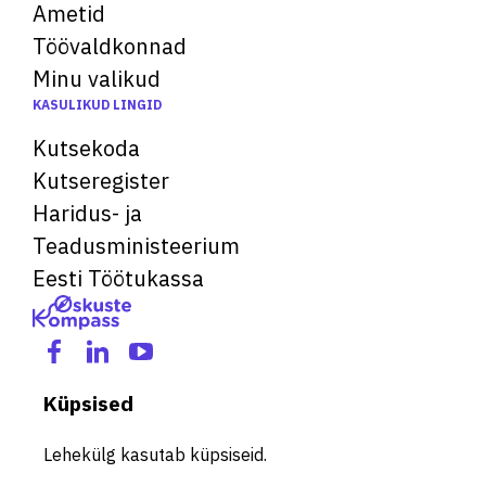
Ametid
Töövaldkonnad
Minu valikud
KASULIKUD LINGID
Kutsekoda
Kutseregister
Haridus- ja
Teadusministeerium
Eesti Töötukassa
Küpsised
Lehekülg kasutab küpsiseid.