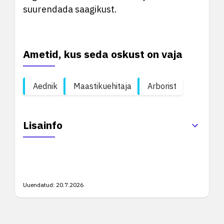
suurendada saagikust.
Ametid, kus seda oskust on vaja
Aednik
Maastikuehitaja
Arborist
Lisainfo
Uuendatud:
20.7.2026