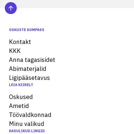
OSKUSTE KOMPASS
Kontakt
KKK
Anna tagasisidet
Abimaterjalid
Ligipääsetavus
LEIA KIIRELT
Oskused
Ametid
Töövaldkonnad
Minu valikud
KASULIKUD LINGID