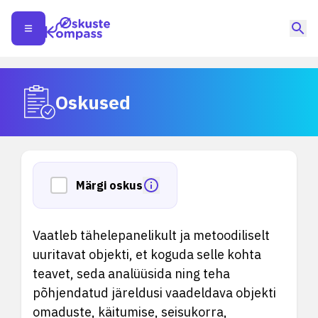
Oskused
Märgi oskus
Vaatleb tähelepanelikult ja metoodiliselt
uuritavat objekti, et koguda selle kohta
teavet, seda analüüsida ning teha
põhjendatud järeldusi vaadeldava objekti
omaduste, käitumise, seisukorra,