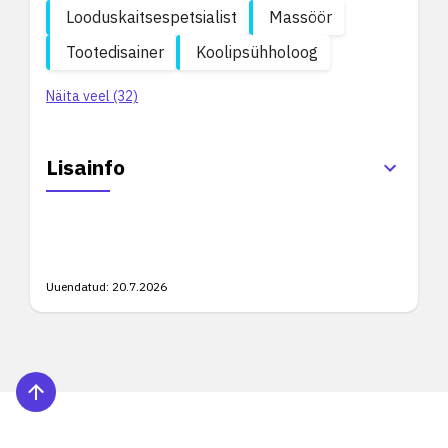
Looduskaitsespetsialist
Massöör
Tootedisainer
Koolipsühholoog
Näita veel (32)
Lisainfo
Uuendatud:
20.7.2026