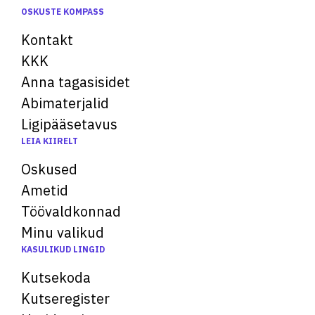
OSKUSTE KOMPASS
Kontakt
KKK
Anna tagasisidet
Abimaterjalid
Ligipääsetavus
LEIA KIIRELT
Oskused
Ametid
Töövaldkonnad
Minu valikud
KASULIKUD LINGID
Kutsekoda
Kutseregister