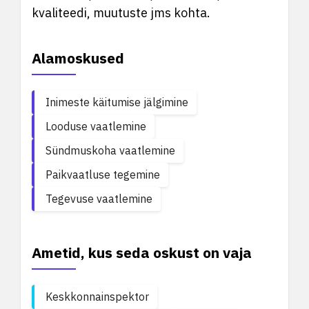
kvaliteedi, muutuste jms kohta.
Alamoskused
Inimeste käitumise jälgimine
Looduse vaatlemine
Sündmuskoha vaatlemine
Paikvaatluse tegemine
Tegevuse vaatlemine
Ametid, kus seda oskust on vaja
Keskkonnainspektor