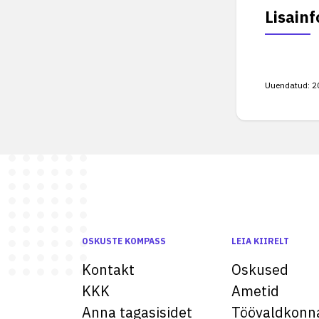
Lisainf
Uuendatud:
2
OSKUSTE KOMPASS
LEIA KIIRELT
Kontakt
Oskused
KKK
Ametid
Anna tagasisidet
Töövaldkonn