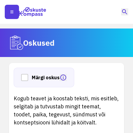
Oskused
Märgi oskus
Kogub teavet ja koostab teksti, mis esitleb,
selgitab ja tutvustab mingit teemat,
toodet, paika, tegevust, sündmust või
kontseptsiooni lühidalt ja köitvalt.