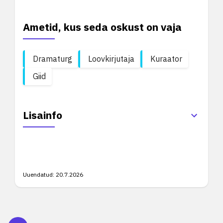
Ametid, kus seda oskust on vaja
Dramaturg
Loovkirjutaja
Kuraator
Giid
Lisainfo
Uuendatud:
20.7.2026