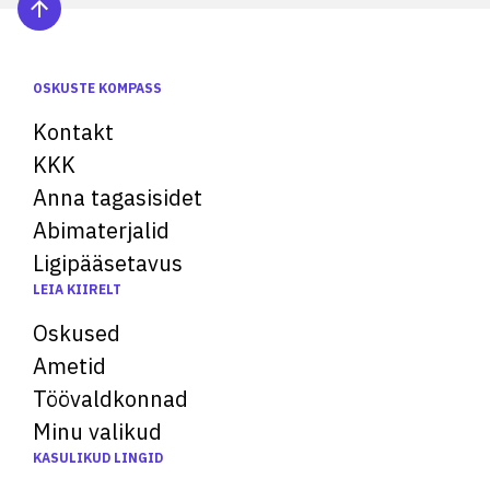
OSKUSTE KOMPASS
Kontakt
KKK
Anna tagasisidet
Abimaterjalid
Ligipääsetavus
LEIA KIIRELT
Oskused
Ametid
Töövaldkonnad
Minu valikud
KASULIKUD LINGID