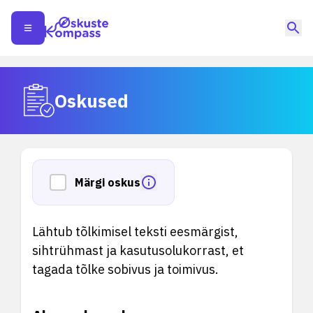
Oskused
Märgi oskus
Lähtub tõlkimisel teksti eesmärgist,
sihtrühmast ja kasutusolukorrast, et
tagada tõlke sobivus ja toimivus.