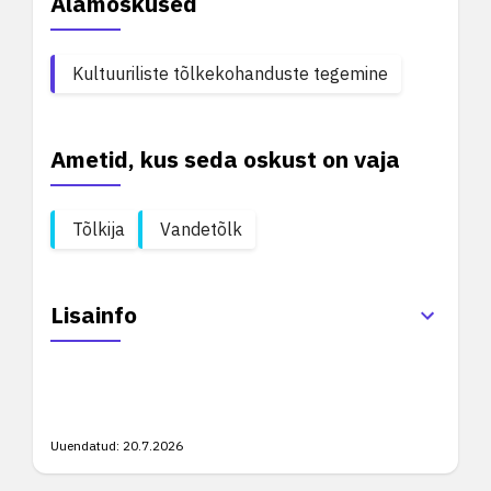
Alamoskused
Kultuuriliste tõlkekohanduste tegemine
Ametid, kus seda oskust on vaja
Tõlkija
Vandetõlk
Lisainfo
Uuendatud:
20.7.2026