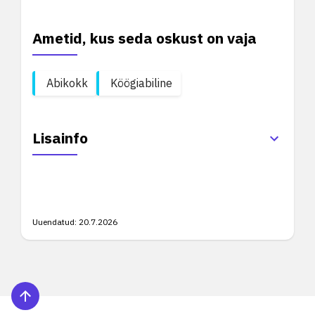
Ametid, kus seda oskust on vaja
Abikokk
Köögiabiline
Lisainfo
Uuendatud:
20.7.2026