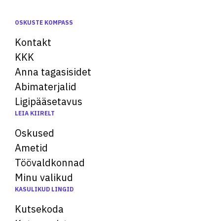
OSKUSTE KOMPASS
Kontakt
KKK
Anna tagasisidet
Abimaterjalid
Ligipääsetavus
LEIA KIIRELT
Oskused
Ametid
Töövaldkonnad
Minu valikud
KASULIKUD LINGID
Kutsekoda