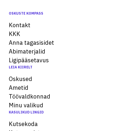
OSKUSTE KOMPASS
Kontakt
KKK
Anna tagasisidet
Abimaterjalid
Ligipääsetavus
LEIA KIIRELT
Oskused
Ametid
Töövaldkonnad
Minu valikud
KASULIKUD LINGID
Kutsekoda