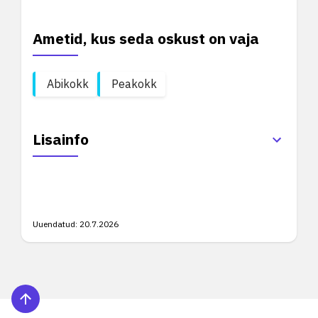
Ametid, kus seda oskust on vaja
Abikokk
Peakokk
Lisainfo
Uuendatud:
20.7.2026