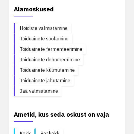
Alamoskused
Hoidiste valmistamine
Toiduainete soolamine
Toiduainete fermenteerimine
Toiduainete dehüdreerimine
Toiduainete külmutamine
Toiduainete jahutamine
Jää valmistamine
Ametid, kus seda oskust on vaja
Kokk
Peakokk