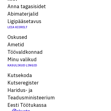
Anna tagasisidet
Abimaterjalid
Ligipääsetavus
LEIA KIIRELT
Oskused
Ametid
Töövaldkonnad
Minu valikud
KASULIKUD LINGID
Kutsekoda
Kutseregister
Haridus- ja
Teadusministeerium
Eesti Töötukassa