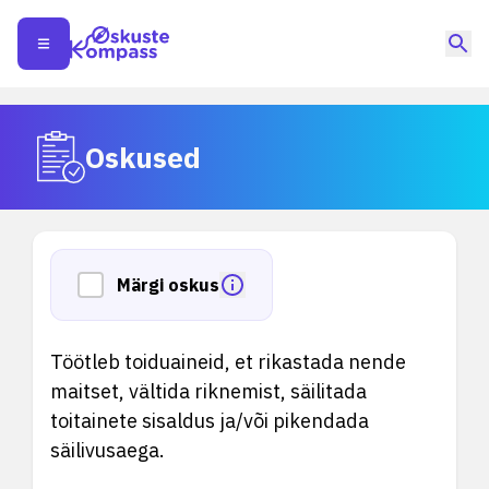
Oskused
Märgi oskus
Töötleb toiduaineid, et rikastada nende
maitset, vältida riknemist, säilitada
toitainete sisaldus ja/või pikendada
säilivusaega.