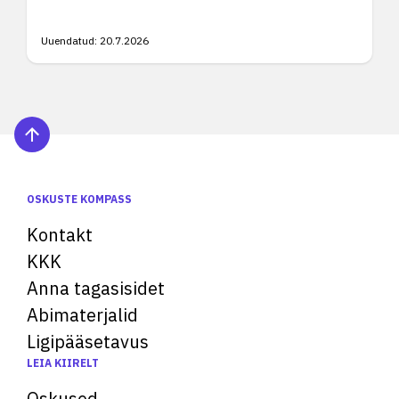
Uuendatud:
20.7.2026
OSKUSTE KOMPASS
Kontakt
KKK
Anna tagasisidet
Abimaterjalid
Ligipääsetavus
LEIA KIIRELT
Oskused