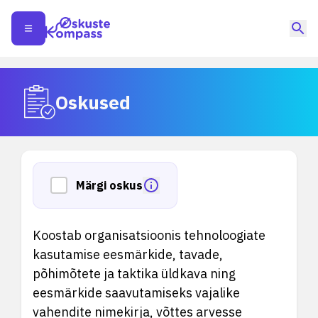
Oskused
Märgi oskus
Koostab organisatsioonis tehnoloogiate
kasutamise eesmärkide, tavade,
põhimõtete ja taktika üldkava ning
eesmärkide saavutamiseks vajalike
vahendite nimekirja, võttes arvesse