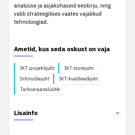
analüüse ja asjakohaseid eeskirju, ning
valib strateegilises vaates vajalikud
tehnoloogiad.
Ametid, kus seda oskust on vaja
IKT-projektijuht
IKT-tootejuht
Infoturbejuht
IKT-kvaliteedijuht
Tarkvaraanalüütik
Lisainfo