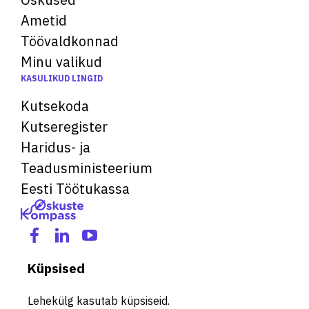
Ametid
Töövaldkonnad
Minu valikud
KASULIKUD LINGID
Kutsekoda
Kutseregister
Haridus- ja
Teadusministeerium
Eesti Töötukassa
Küpsised
Lehekülg kasutab küpsiseid.