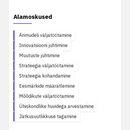
Alamoskused
Ärimudeli väljatöötamine
Innovatsiooni juhtimine
Muutuste juhtimine
Strateegia väljatöötamine
Strateegia kohandamine
Eesmärkide määratlemine
Mõõdikute väljatöötamine
Ühiskondlike huvidega arvestamine
Jätkusuutlikkuse tagamine