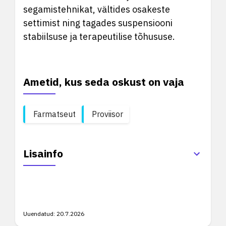
segamistehnikat, vältides osakeste
settimist ning tagades suspensiooni
stabiilsuse ja terapeutilise tõhususe.
Ametid, kus seda oskust on vaja
Farmatseut
Proviisor
Lisainfo
Uuendatud:
20.7.2026