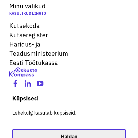
Minu valikud
KASULIKUD LINGID
Kutsekoda
Kutseregister
Haridus- ja
Teadusministeerium
Eesti Töötukassa
Küpsised
Lehekülg kasutab küpsiseid.
Haldan