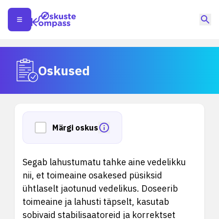
Oskused
Märgi oskus
Segab lahustumatu tahke aine vedelikku
nii, et toimeaine osakesed püsiksid
ühtlaselt jaotunud vedelikus. Doseerib
toimeaine ja lahusti täpselt, kasutab
sobivaid stabilisaatoreid ja korrektset