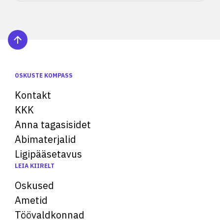
OSKUSTE KOMPASS
Kontakt
KKK
Anna tagasisidet
Abimaterjalid
Ligipääsetavus
LEIA KIIRELT
Oskused
Ametid
Töövaldkonnad