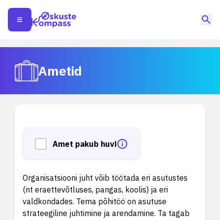
Ametid
Amet pakub huvi
Organisatsiooni juht võib töötada eri asutustes
(nt eraettevõtluses, pangas, koolis) ja eri
valdkondades. Tema põhitöö on asutuse
strateegiline juhtimine ja arendamine. Ta tagab