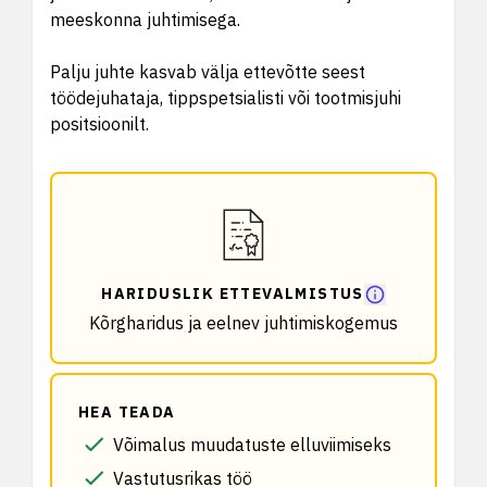
meeskonna juhtimisega.
Palju juhte kasvab välja ettevõtte seest
töödejuhataja, tippspetsialisti või tootmisjuhi
positsioonilt.
HARIDUSLIK ETTEVALMISTUS
Kõrgharidus ja eelnev juhtimiskogemus
HEA TEADA
Võimalus muudatuste elluviimiseks
Vastutusrikas töö