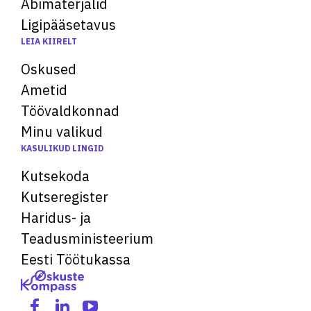
Abimaterjalid
Ligipääsetavus
LEIA KIIRELT
Oskused
Ametid
Töövaldkonnad
Minu valikud
KASULIKUD LINGID
Kutsekoda
Kutseregister
Haridus- ja
Teadusministeerium
Eesti Töötukassa