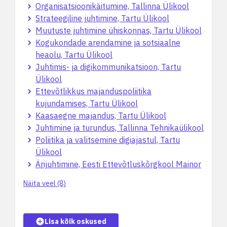
Organisatsioonikäitumine, Tallinna Ülikool
Strateegiline juhtimine, Tartu Ülikool
Muutuste juhtimine ühiskonnas, Tartu Ülikool
Kogukondade arendamine ja sotsiaalne
heaolu, Tartu Ülikool
Juhtimis- ja digikommunikatsioon, Tartu
Ülikool
Ettevõtlikkus majanduspoliitika
kujundamises, Tartu Ülikool
Kaasaegne majandus, Tartu Ülikool
Juhtimine ja turundus, Tallinna Tehnikaülikool
Poliitika ja valitsemine digiajastul, Tartu
Ülikool
Ärijuhtimine, Eesti Ettevõtluskõrgkool Mainor
Näita veel (8)
Lisa kõik oskused