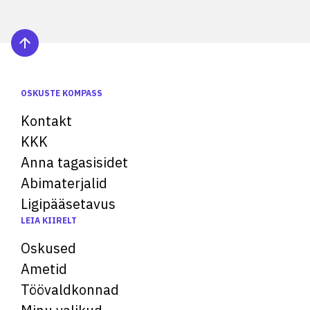
OSKUSTE KOMPASS
Kontakt
KKK
Anna tagasisidet
Abimaterjalid
Ligipääsetavus
LEIA KIIRELT
Oskused
Ametid
Töövaldkonnad