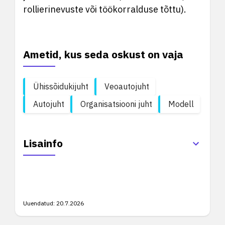
rollierinevuste või töökorralduse tõttu).
Ametid, kus seda oskust on vaja
Ühissõidukijuht
Veoautojuht
Autojuht
Organisatsiooni juht
Modell
Lisainfo
Uuendatud:
20.7.2026