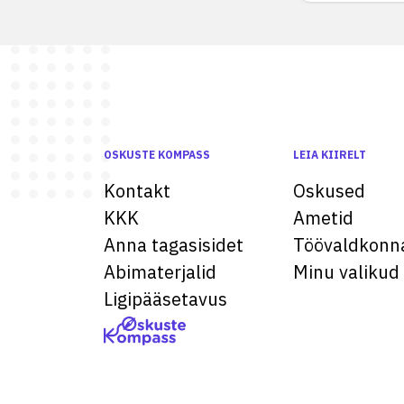
OSKUSTE KOMPASS
LEIA KIIRELT
Kontakt
Oskused
KKK
Ametid
Anna tagasisidet
Töövaldkonn
Abimaterjalid
Minu valikud
Ligipääsetavus