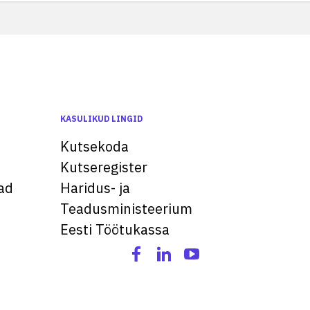
KASULIKUD LINGID
Kutsekoda
Kutseregister
ad
Haridus- ja
Teadusministeerium
Eesti Töötukassa