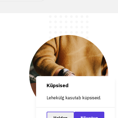
Küpsised
Lehekülg kasutab küpsiseid.