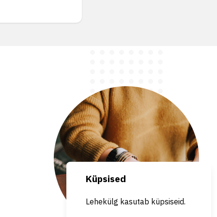
Küpsised
Lehekülg kasutab küpsiseid.