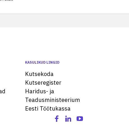
KASULIKUD LINGID
Kutsekoda
Kutseregister
ad
Haridus- ja
Teadusministeerium
Eesti Töötukassa