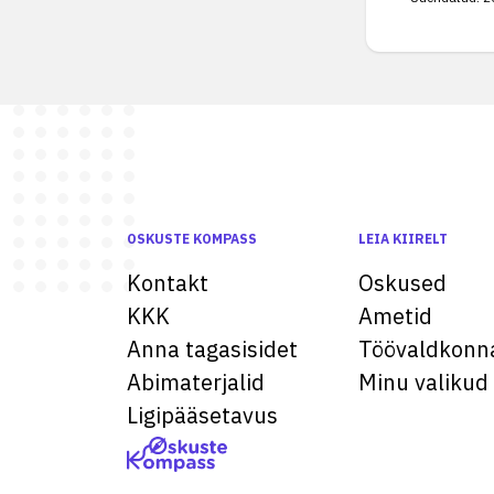
OSKUSTE KOMPASS
LEIA KIIRELT
Kontakt
Oskused
KKK
Ametid
Anna tagasisidet
Töövaldkonn
Abimaterjalid
Minu valikud
Ligipääsetavus