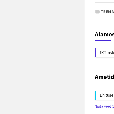
TEEMA
Alamo
IKT-risk
Ametid
Ehituse
Näita veel (