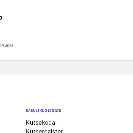
o
0.7.2026
KASULIKUD LINGID
Kutsekoda
Kutseregister