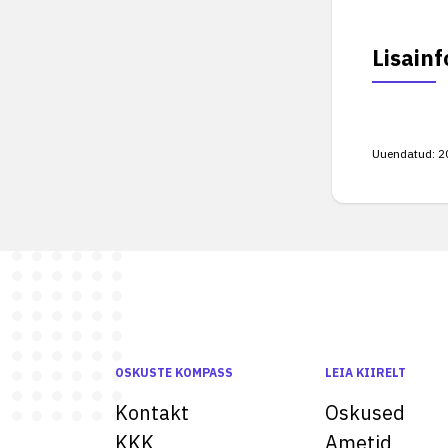
Lisainf
Uuendatud:
2
OSKUSTE KOMPASS
LEIA KIIRELT
Kontakt
Oskused
KKK
Ametid