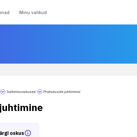
nnad
Minu valikud
/
Juhtimisoskused
/
Protsesside juhtimine
/
ijuhtimine
ärgi oskus