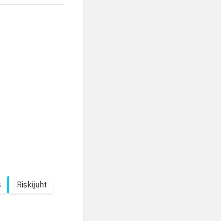
s
Riskijuht