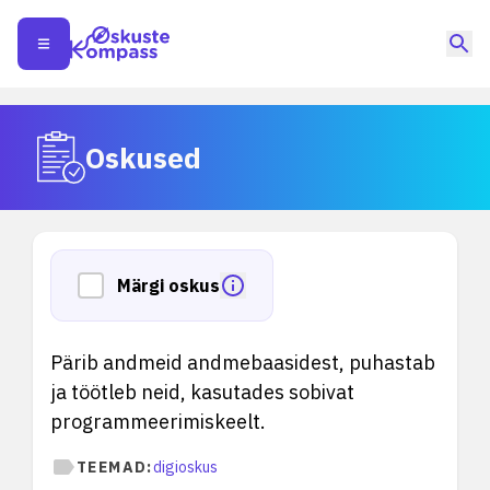
Oskused
Märgi oskus
Pärib andmeid andmebaasidest, puhastab
ja töötleb neid, kasutades sobivat
programmeerimiskeelt.
TEEMAD:
digioskus