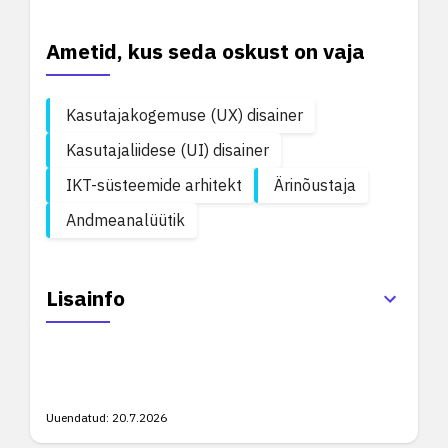
Ametid, kus seda oskust on vaja
Kasutajakogemuse (UX) disainer
Kasutajaliidese (UI) disainer
IKT-süsteemide arhitekt
Ärinõustaja
Andmeanalüütik
Lisainfo
Uuendatud:
20.7.2026