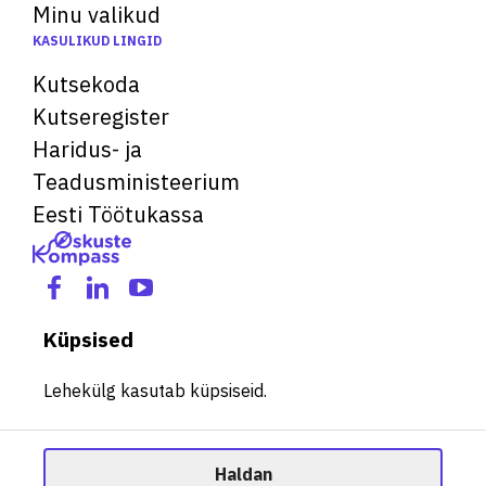
Minu valikud
KASULIKUD LINGID
Kutsekoda
Kutseregister
Haridus- ja
Teadusministeerium
Eesti Töötukassa
Küpsised
Lehekülg kasutab küpsiseid.
Haldan