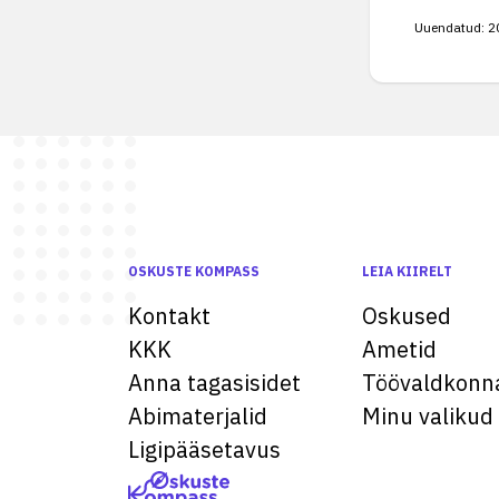
Uuendatud:
2
OSKUSTE KOMPASS
LEIA KIIRELT
Kontakt
Oskused
KKK
Ametid
Anna tagasisidet
Töövaldkonn
Abimaterjalid
Minu valikud
Ligipääsetavus