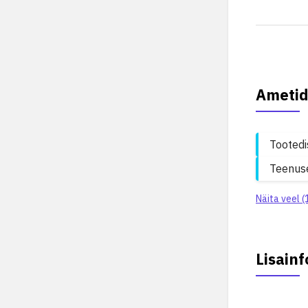
Ametid
Tootedi
Teenuse
Näita veel (
Lisainf