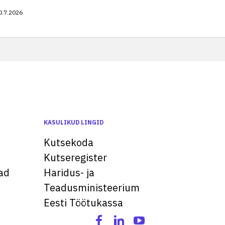
0.7.2026
KASULIKUD LINGID
Kutsekoda
Kutseregister
ad
Haridus- ja
Teadusministeerium
Eesti Töötukassa