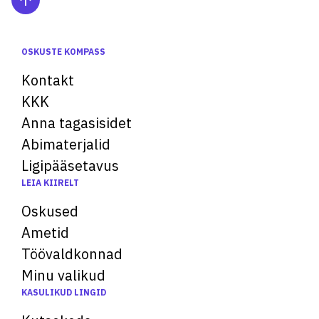
OSKUSTE KOMPASS
Kontakt
KKK
Anna tagasisidet
Abimaterjalid
Ligipääsetavus
LEIA KIIRELT
Oskused
Ametid
Töövaldkonnad
Minu valikud
KASULIKUD LINGID