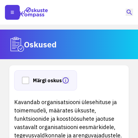
Oskused
Märgi oskus
Kavandab organisatsiooni ülesehituse ja
toimemudeli, määrates üksuste,
funktsioonide ja koostöösuhete jaotuse
vastavalt organisatsiooni eesmärkidele,
tegevusvaldkonnale ja arenguvajadustele.