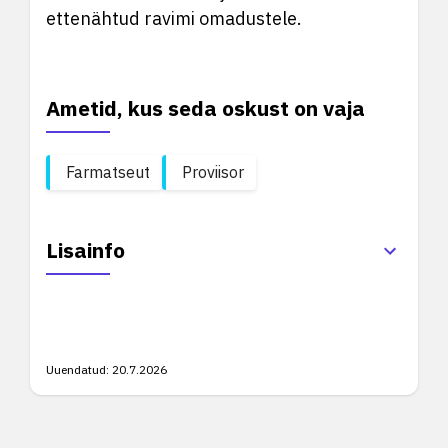
ettenähtud ravimi omadustele.
Ametid, kus seda oskust on vaja
Farmatseut
Proviisor
Lisainfo
Uuendatud:
20.7.2026