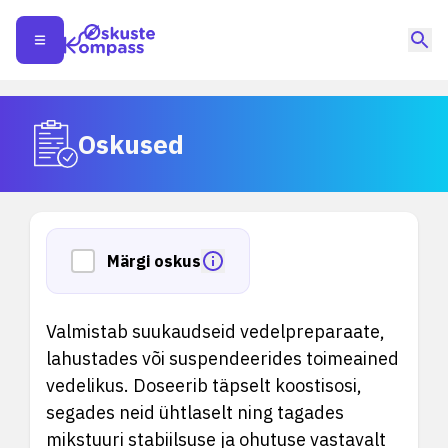
Oskused
Märgi oskus
Valmistab suukaudseid vedelpreparaate,
lahustades või suspendeerides toimeained
vedelikus. Doseerib täpselt koostisosi,
segades neid ühtlaselt ning tagades
mikstuuri stabiilsuse ja ohutuse vastavalt