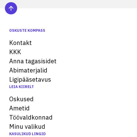
OSKUSTE KOMPASS
Kontakt
KKK
Anna tagasisidet
Abimaterjalid
Ligipääsetavus
LEIA KIIRELT
Oskused
Ametid
Töövaldkonnad
Minu valikud
KASULIKUD LINGID