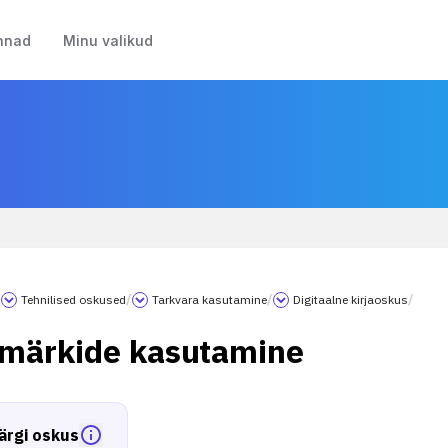
nnad
Minu valikud
/
Tehnilised oskused
/
Tarkvara kasutamine
/
Digitaalne kirjaoskus
/
märkide kasutamine
ärgi oskus