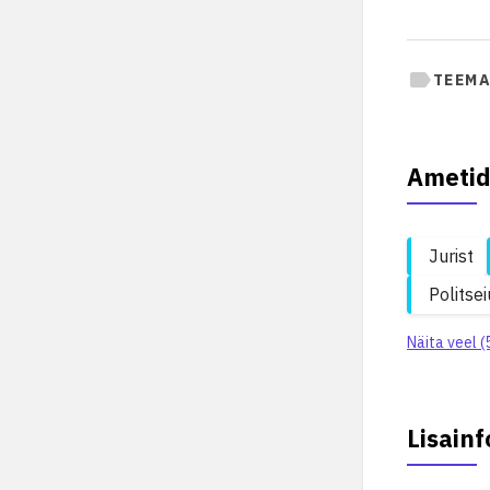
TEEMA
Ametid
Jurist
Politsei
Näita veel (
Lisainf