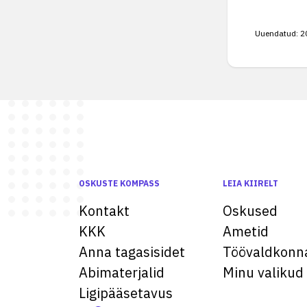
Uuendatud:
2
OSKUSTE KOMPASS
LEIA KIIRELT
Kontakt
Oskused
KKK
Ametid
Anna tagasisidet
Töövaldkonn
Abimaterjalid
Minu valikud
Ligipääsetavus