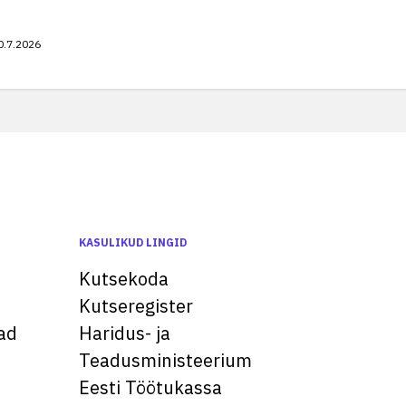
0.7.2026
KASULIKUD LINGID
Kutsekoda
Kutseregister
ad
Haridus- ja
Teadusministeerium
Eesti Töötukassa