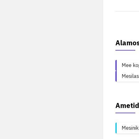
Alamo
Mee ko
Mesila
Ametid
Mesinik