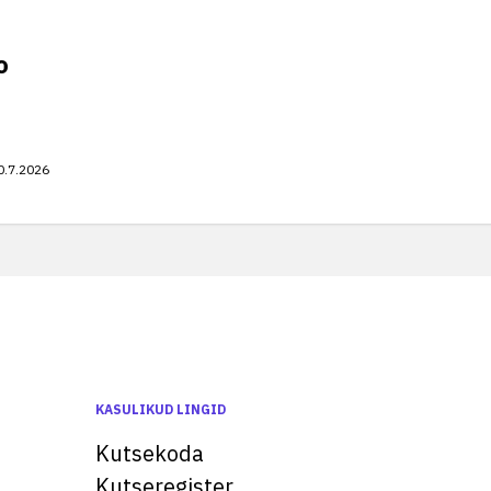
o
0.7.2026
KASULIKUD LINGID
Kutsekoda
Kutseregister