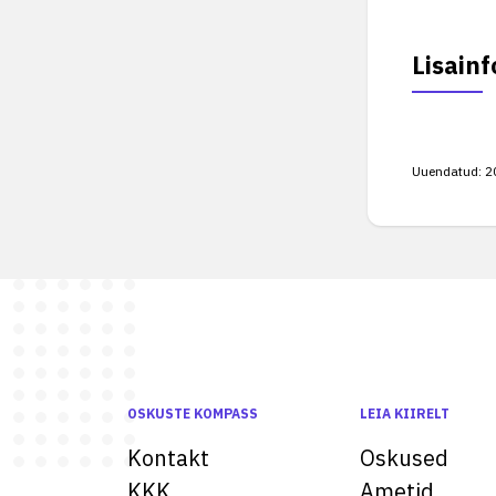
Lisainf
Uuendatud:
2
OSKUSTE KOMPASS
LEIA KIIRELT
Kontakt
Oskused
KKK
Ametid