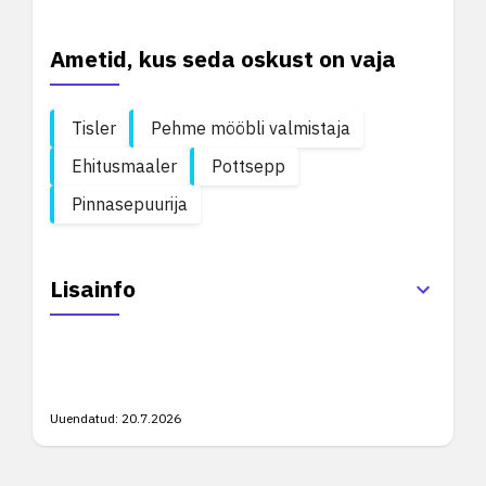
Ametid, kus seda oskust on vaja
Tisler
Pehme mööbli valmistaja
Ehitusmaaler
Pottsepp
Pinnasepuurija
Lisainfo
Uuendatud:
20.7.2026