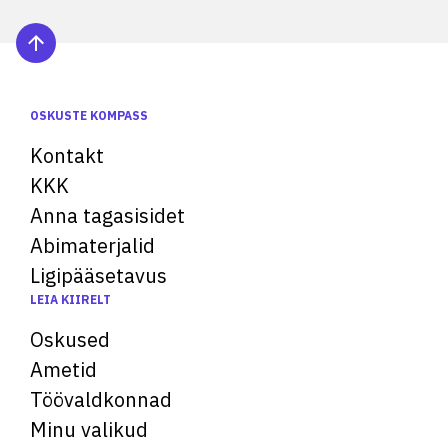
OSKUSTE KOMPASS
Kontakt
KKK
Anna tagasisidet
Abimaterjalid
Ligipääsetavus
LEIA KIIRELT
Oskused
Ametid
Töövaldkonnad
Minu valikud