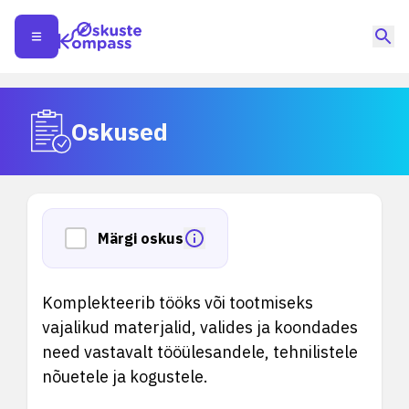
Oskused
Märgi oskus
Komplekteerib tööks või tootmiseks
vajalikud materjalid, valides ja koondades
need vastavalt tööülesandele, tehnilistele
nõuetele ja kogustele.