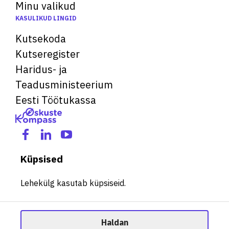
Minu valikud
KASULIKUD LINGID
Kutsekoda
Kutseregister
Haridus- ja
Teadusministeerium
Eesti Töötukassa
Küpsised
Lehekülg kasutab küpsiseid.
Haldan