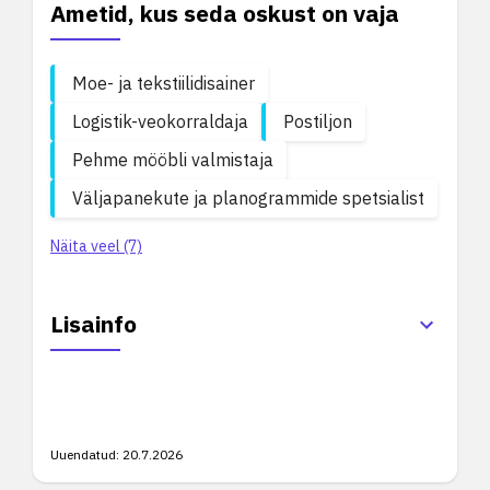
Ametid, kus seda oskust on vaja
Moe- ja tekstiilidisainer
Logistik-veokorraldaja
Postiljon
Pehme mööbli valmistaja
Väljapanekute ja planogrammide spetsialist
Näita veel (7)
Lisainfo
Uuendatud:
20.7.2026