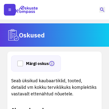
Oskused
Märgi oskus
Seab üksikud kaubaartiklid, tooted,
detailid vm kokku terviklikuks komplektiks
vastavalt ettenähtud nõuetele.