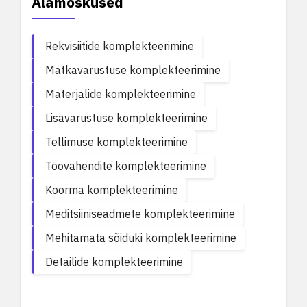
Alamoskused
Rekvisiitide komplekteerimine
Matkavarustuse komplekteerimine
Materjalide komplekteerimine
Lisavarustuse komplekteerimine
Tellimuse komplekteerimine
Töövahendite komplekteerimine
Koorma komplekteerimine
Meditsiiniseadmete komplekteerimine
Mehitamata sõiduki komplekteerimine
Detailide komplekteerimine