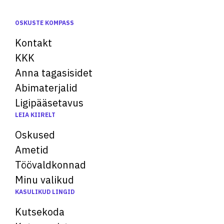
OSKUSTE KOMPASS
Kontakt
KKK
Anna tagasisidet
Abimaterjalid
Ligipääsetavus
LEIA KIIRELT
Oskused
Ametid
Töövaldkonnad
Minu valikud
KASULIKUD LINGID
Kutsekoda