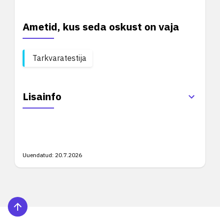
Ametid, kus seda oskust on vaja
Tarkvaratestija
Lisainfo
Uuendatud:
20.7.2026