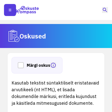
Oskused
Märgi oskus
Kasutab tekstist süntaktiliselt eristatavaid
arvutikeeli (nt HTML), et lisada
dokumendile märkusi, eritleda kujundust
ja käsitleda mitmesuguseid dokumente.