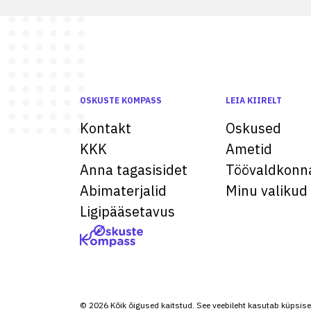
OSKUSTE KOMPASS
LEIA KIIRELT
Kontakt
Oskused
KKK
Ametid
Anna tagasisidet
Töövaldkonn
Abimaterjalid
Minu valikud
Ligipääsetavus
© 2026 Kõik õigused kaitstud. See veebileht kasutab küpsise