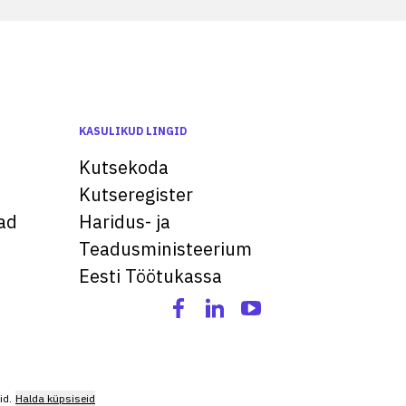
KASULIKUD LINGID
Kutsekoda
Kutseregister
ad
Haridus- ja
Teadusministeerium
Eesti Töötukassa
id.
Halda küpsiseid