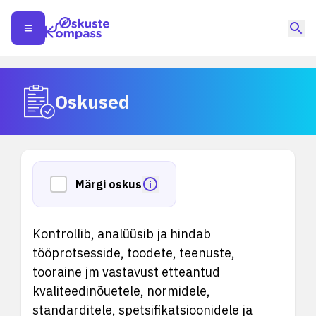
Oskused
Märgi oskus
Kontrollib, analüüsib ja hindab
tööprotsesside, toodete, teenuste,
tooraine jm vastavust etteantud
kvaliteedinõuetele, normidele,
standarditele, spetsifikatsioonidele ja