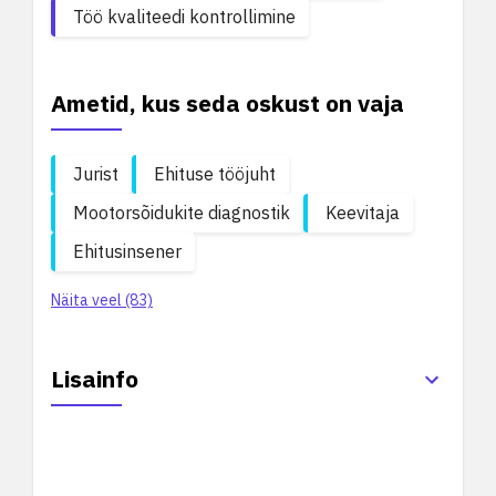
Töö kvaliteedi kontrollimine
Ametid, kus seda oskust on vaja
Jurist
Ehituse tööjuht
Mootorsõidukite diagnostik
Keevitaja
Ehitusinsener
Näita veel (83)
Lisainfo