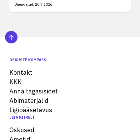
Uuendatud:
20.7.2026
OSKUSTE KOMPASS
Kontakt
KKK
Anna tagasisidet
Abimaterjalid
Ligipääsetavus
LEIA KIIRELT
Oskused
Ametid