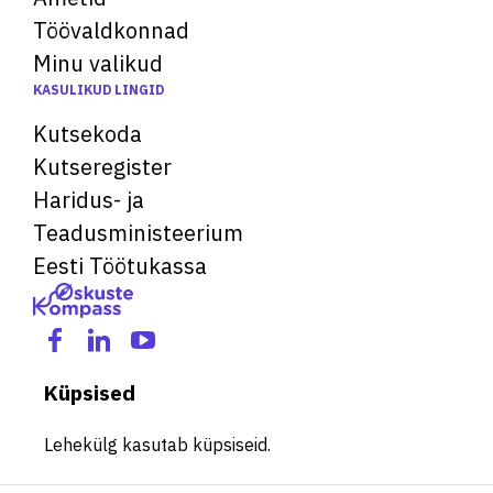
Töövaldkonnad
Minu valikud
KASULIKUD LINGID
Kutsekoda
Kutseregister
Haridus- ja
Teadusministeerium
Eesti Töötukassa
Küpsised
Lehekülg kasutab küpsiseid.