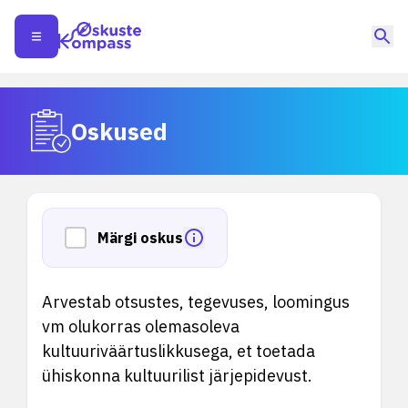
Oskused
Märgi oskus
Arvestab otsustes, tegevuses, loomingus
vm olukorras olemasoleva
kultuuriväärtuslikkusega, et toetada
ühiskonna kultuurilist järjepidevust.