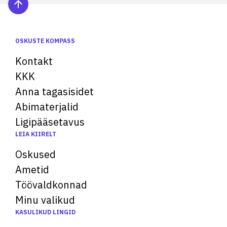
OSKUSTE KOMPASS
Kontakt
KKK
Anna tagasisidet
Abimaterjalid
Ligipääsetavus
LEIA KIIRELT
Oskused
Ametid
Töövaldkonnad
Minu valikud
KASULIKUD LINGID