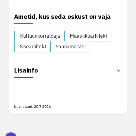
Ametid, kus seda oskust on vaja
Kultuurikorraldaja
Maastikuarhitekt
Sisearhitekt
Saunameister
Lisainfo
Uuendatud:
20.7.2026