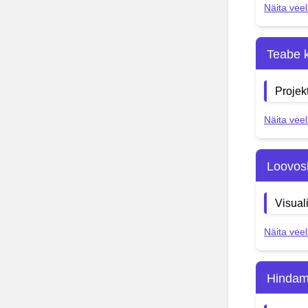
Näita veel
Teabe k
Projek
Näita veel
Loovos
Visual
Näita veel
Hindami