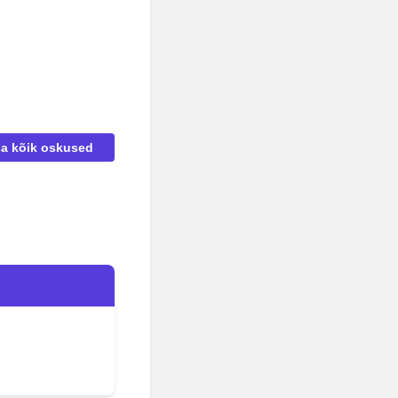
sa kõik oskused