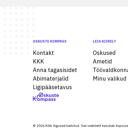
OSKUSTE KOMPASS
LEIA KIIRELT
Kontakt
Oskused
KKK
Ametid
Anna tagasisidet
Töövaldkonn
Abimaterjalid
Minu valikud
Ligipääsetavus
© 2026 Kõik õigused kaitstud. See veebileht kasutab küpsise