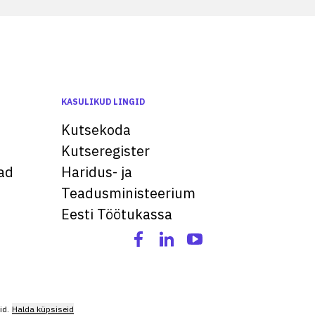
KASULIKUD LINGID
Kutsekoda
Kutseregister
ad
Haridus- ja
Teadusministeerium
Eesti Töötukassa
id.
Halda küpsiseid