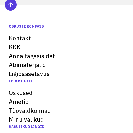
OSKUSTE KOMPASS
Kontakt
KKK
Anna tagasisidet
Abimaterjalid
Ligipääsetavus
LEIA KIIRELT
Oskused
Ametid
Töövaldkonnad
Minu valikud
KASULIKUD LINGID