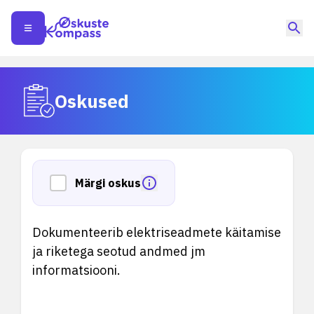
Oskused
Märgi oskus
Dokumenteerib elektriseadmete käitamise
ja riketega seotud andmed jm
informatsiooni.