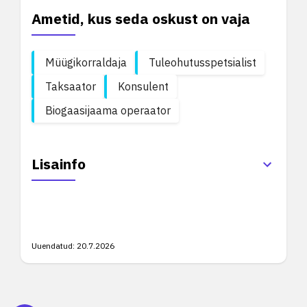
Ametid, kus seda oskust on vaja
Müügikorraldaja
Tuleohutusspetsialist
Taksaator
Konsulent
Biogaasijaama operaator
Lisainfo
Uuendatud:
20.7.2026