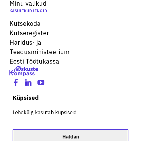
Minu valikud
KASULIKUD LINGID
Kutsekoda
Kutseregister
Haridus- ja
Teadusministeerium
Eesti Töötukassa
Küpsised
Lehekülg kasutab küpsiseid.
Haldan