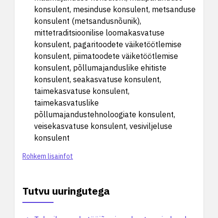
konsulent, mesinduse konsulent, metsanduse
konsulent (metsandusnõunik),
mittetraditsioonilise loomakasvatuse
konsulent, pagaritoodete väiketöötlemise
konsulent, piimatoodete väiketöötlemise
konsulent, põllumajanduslike ehitiste
konsulent, seakasvatuse konsulent,
taimekasvatuse konsulent,
taimekasvatuslike
põllumajandustehnoloogiate konsulent,
veisekasvatuse konsulent, vesiviljeluse
konsulent
Rohkem lisainfot
Tutvu uuringutega