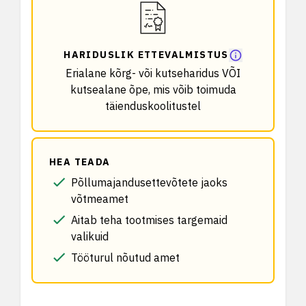
HARIDUSLIK ETTEVALMISTUS
Erialane kõrg- või kutseharidus VÕI
kutsealane õpe, mis võib toimuda
täienduskoolitustel
HEA TEADA
Põllumajandusettevõtete jaoks
võtmeamet
Aitab teha tootmises targemaid
valikuid
Tööturul nõutud amet