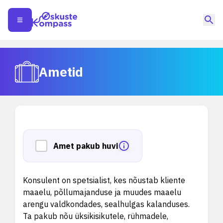
Ametid
Amet pakub huvi
Konsulent on spetsialist, kes nõustab kliente
maaelu, põllumajanduse ja muudes maaelu
arengu valdkondades, sealhulgas kalanduses.
Ta pakub nõu üksikisikutele, rühmadele,