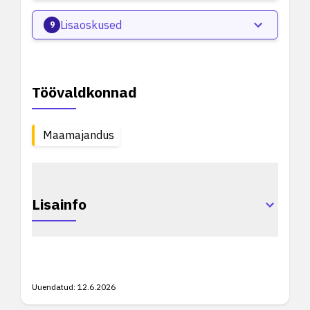
Lisaoskused
9
Töövaldkonnad
Maamajandus
Lisainfo
Uuendatud:
12.6.2026