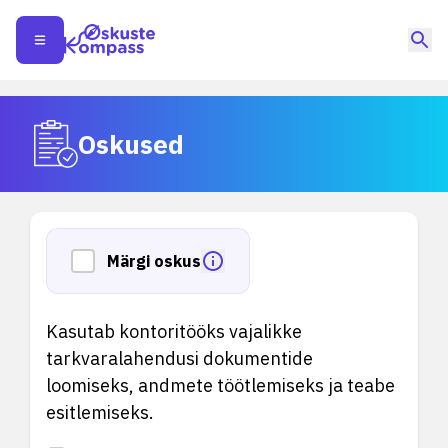
Oskused
Märgi oskus
Kasutab kontoritööks vajalikke
tarkvaralahendusi dokumentide
loomiseks, andmete töötlemiseks ja teabe
esitlemiseks.