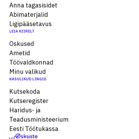
Anna tagasisidet
Abimaterjalid
Ligipääsetavus
LEIA KIIRELT
Oskused
Ametid
Töövaldkonnad
Minu valikud
KASULIKUD LINGID
Kutsekoda
Kutseregister
Haridus- ja
Teadusministeerium
Eesti Töötukassa