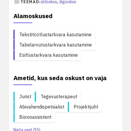
,
TEEMAD:
üldoskus
digioskus
Alamoskused
Tekstitöötlustarkvara kasutamine
Tabelarvutustarkvara kasutamine
Esitlustarkvara kasutamine
Ametid, kus seda oskust on vaja
Jurist
Tegevusterapeut
Abivahendispetsialist
Projektijuht
Bürooassistent
Näita veel (95)