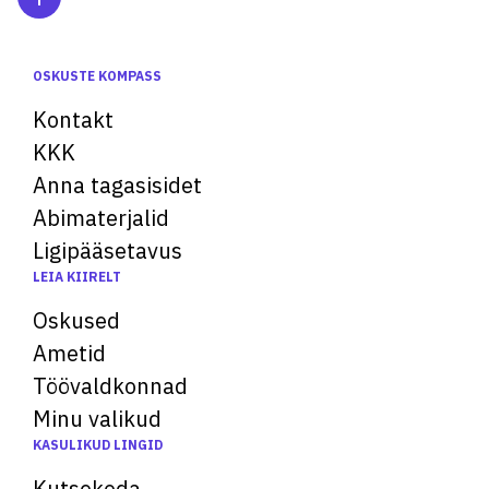
OSKUSTE KOMPASS
Kontakt
KKK
Anna tagasisidet
Abimaterjalid
Ligipääsetavus
LEIA KIIRELT
Oskused
Ametid
Töövaldkonnad
Minu valikud
KASULIKUD LINGID
Kutsekoda