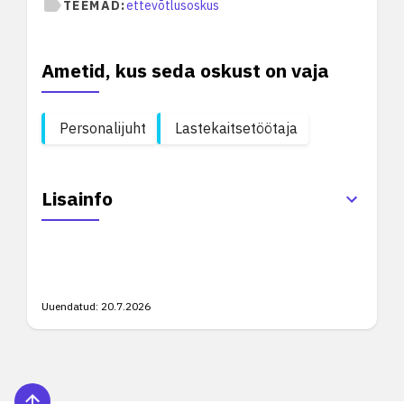
TEEMAD:
ettevõtlusoskus
Ametid, kus seda oskust on vaja
Personalijuht
Lastekaitsetöötaja
Lisainfo
Uuendatud:
20.7.2026