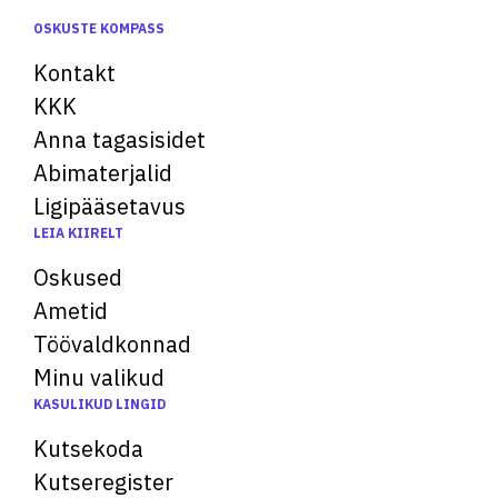
OSKUSTE KOMPASS
Kontakt
KKK
Anna tagasisidet
Abimaterjalid
Ligipääsetavus
LEIA KIIRELT
Oskused
Ametid
Töövaldkonnad
Minu valikud
KASULIKUD LINGID
Kutsekoda
Kutseregister