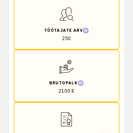
TÖÖTAJATE ARV
250
BRUTOPALK
2100 €