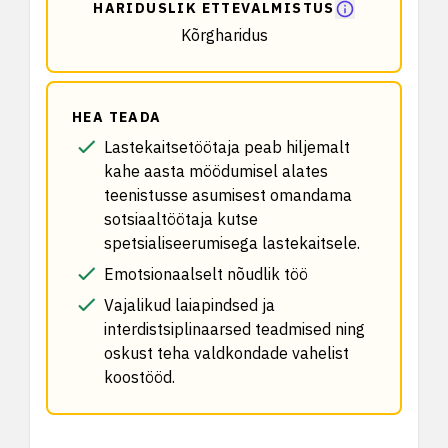
HARIDUSLIK ETTEVALMISTUS
Kõrgharidus
HEA TEADA
Lastekaitsetöötaja peab hiljemalt
kahe aasta möödumisel alates
teenistusse asumisest omandama
sotsiaaltöötaja kutse
spetsialiseerumisega lastekaitsele.
Emotsionaalselt nõudlik töö
Vajalikud laiapindsed ja
interdistsiplinaarsed teadmised ning
oskust teha valdkondade vahelist
koostööd.