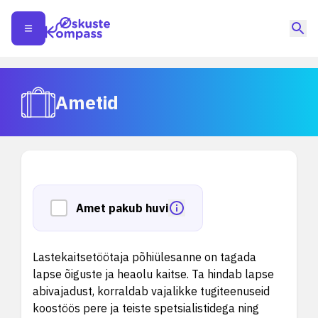
Ametid
Amet pakub huvi
Lastekaitsetöötaja põhiülesanne on tagada
lapse õiguste ja heaolu kaitse. Ta hindab lapse
abivajadust, korraldab vajalikke tugiteenuseid
koostöös pere ja teiste spetsialistidega ning