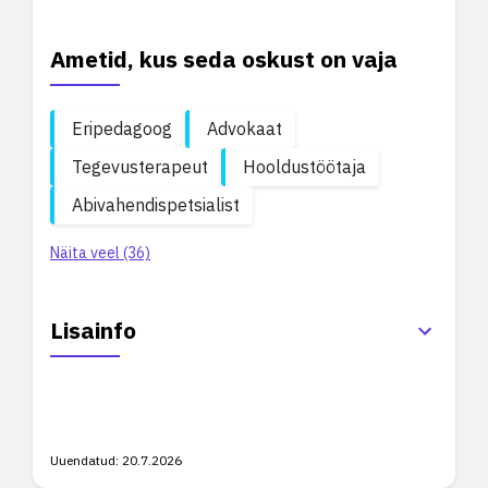
Ametid, kus seda oskust on vaja
Eripedagoog
Advokaat
Tegevusterapeut
Hooldustöötaja
Abivahendispetsialist
Näita veel (36)
Lisainfo
Uuendatud:
20.7.2026