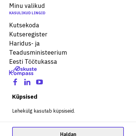
Minu valikud
KASULIKUD LINGID
Kutsekoda
Kutseregister
Haridus- ja
Teadusministeerium
Eesti Töötukassa
Küpsised
Lehekülg kasutab küpsiseid.
Haldan