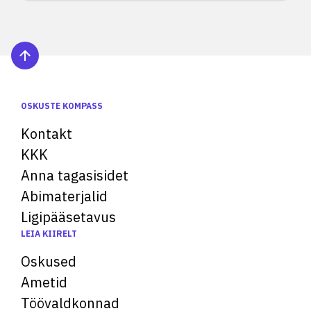
OSKUSTE KOMPASS
Kontakt
KKK
Anna tagasisidet
Abimaterjalid
Ligipääsetavus
LEIA KIIRELT
Oskused
Ametid
Töövaldkonnad