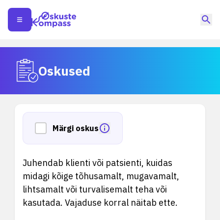
Oskused
Märgi oskus
Juhendab klienti või patsienti, kuidas
midagi kõige tõhusamalt, mugavamalt,
lihtsamalt või turvalisemalt teha või
kasutada. Vajaduse korral näitab ette.