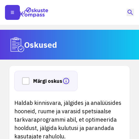
Oskused
Märgi oskus
Haldab kinnisvara, jälgides ja analüüsides
hooneid, ruume ja varasid spetsiaalse
tarkvaraprogrammi abil, et optimeerida
hooldust, jälgida kulutusi ja parandada
kasutajate rahulolu.