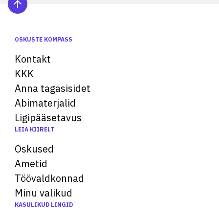
OSKUSTE KOMPASS
Kontakt
KKK
Anna tagasisidet
Abimaterjalid
Ligipääsetavus
LEIA KIIRELT
Oskused
Ametid
Töövaldkonnad
Minu valikud
KASULIKUD LINGID