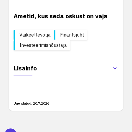
Ametid, kus seda oskust on vaja
Väikeettevõtja
Finantsjuht
Investeerimisnõustaja
Lisainfo
Uuendatud:
20.7.2026