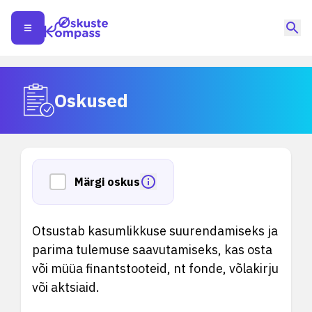
Oskused
Märgi oskus
Otsustab kasumlikkuse suurendamiseks ja
parima tulemuse saavutamiseks, kas osta
või müüa finantstooteid, nt fonde, võlakirju
või aktsiaid.