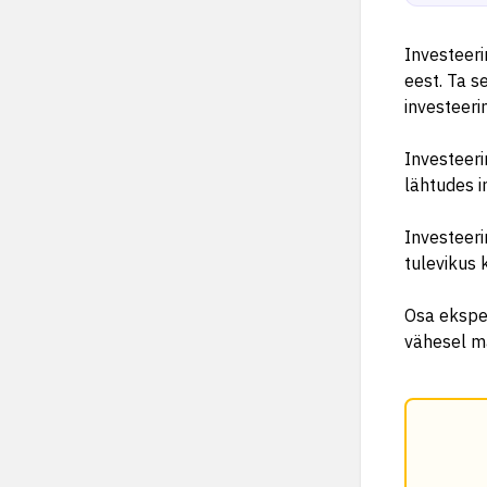
Investeeri
eest. Ta se
investeeri
Investeeri
lähtudes i
Investeeri
tulevikus
Osa eksper
vähesel m